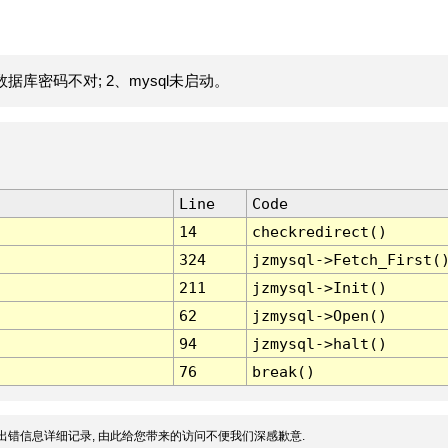
据库密码不对; 2、mysql未启动。
Line
Code
14
checkredirect()
324
jzmysql->Fetch_First(
211
jzmysql->Init()
62
jzmysql->Open()
94
jzmysql->halt()
76
break()
出错信息详细记录, 由此给您带来的访问不便我们深感歉意.