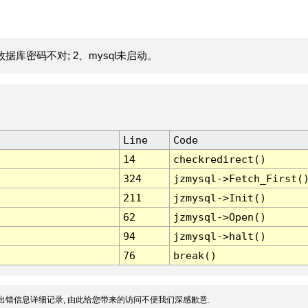
据库密码不对; 2、mysql未启动。
Line
Code
14
checkredirect()
324
jzmysql->Fetch_First(
211
jzmysql->Init()
62
jzmysql->Open()
94
jzmysql->halt()
76
break()
出错信息详细记录, 由此给您带来的访问不便我们深感歉意.