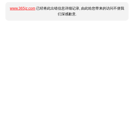
www.365jz.com
已经将此出错信息详细记录, 由此给您带来的访问不便我
们深感歉意.