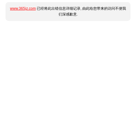
www.365jz.com
已经将此出错信息详细记录, 由此给您带来的访问不便我
们深感歉意.