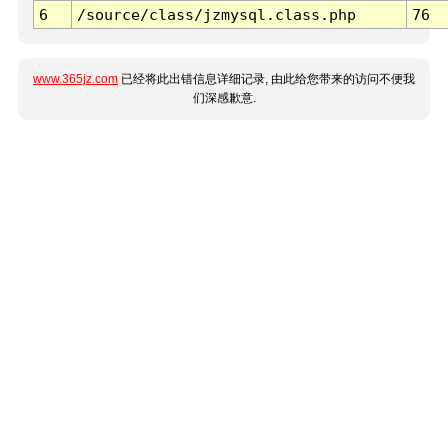
6
/source/class/jzmysql.class.php
76
www.365jz.com
已经将此出错信息详细记录, 由此给您带来的访问不便我
们深感歉意.